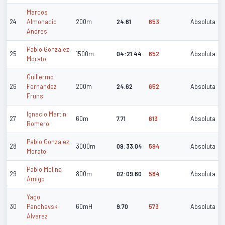
Marcos
24
Almonacid
200m
24.61
653
Absoluta
Andres
Pablo Gonzalez
25
1500m
04:21.44
652
Absoluta
Morato
Guillermo
26
Fernandez
200m
24.62
652
Absoluta
Fruns
Ignacio Martin
27
60m
7.71
613
Absoluta
Romero
Pablo Gonzalez
28
3000m
09:33.04
594
Absoluta
Morato
Pablo Molina
29
800m
02:09.60
584
Absoluta
Amigo
Yago
30
Panchevski
60mH
9.70
573
Absoluta
Alvarez