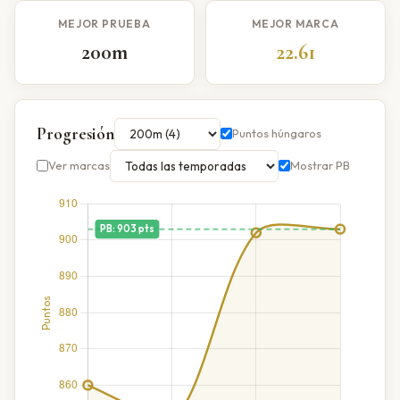
MEJOR PRUEBA
MEJOR MARCA
200m
22.61
Progresión
Puntos húngaros
Ver marcas
Mostrar PB