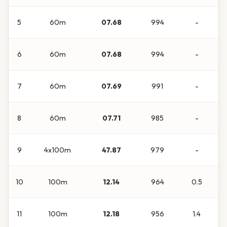
5
60m
07.68
994
-
6
60m
07.68
994
-
7
60m
07.69
991
-
8
60m
07.71
985
-
9
4x100m
47.87
979
-
10
100m
12.14
964
0.5
11
100m
12.18
956
1.4