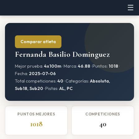
☰
Comparar atleta
Fernanda Basilio Dominguez
Mejor prueba:
4x100m
· Marca:
46.88
· Puntos:
1018
·
Fecha:
2025-07-06
Total competiciones:
40
· Categorías:
Absoluta,
Sub18, Sub20
· Pistas:
AL, PC
PUNTOS MEJORES
COMPETICIONES
1018
40