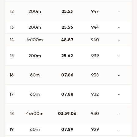
12
200m
25.53
947
-
13
200m
25.56
944
-
14
4x100m
48.87
940
-
15
200m
25.62
939
-
16
60m
07.86
938
-
17
60m
07.88
932
-
18
4x400m
03:59.06
930
-
19
60m
07.89
929
-