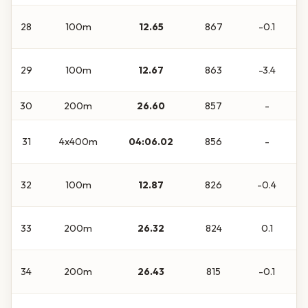
28
100m
12.65
867
-0.1
29
100m
12.67
863
-3.4
30
200m
26.60
857
-
31
4x400m
04:06.02
856
-
32
100m
12.87
826
-0.4
33
200m
26.32
824
0.1
34
200m
26.43
815
-0.1