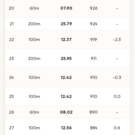
20
60m
07.90
926
-
21
200m
25.79
924
-
22
100m
12.37
919
-2.3
23
200m
25.95
911
-
24
100m
12.42
910
-0.3
25
100m
12.42
910
0.0
26
60m
08.02
890
-
27
100m
12.56
884
0.6