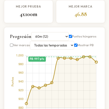
MEJOR PRUEBA
MEJOR MARCA
4x100m
46.88
Progresión
Puntos húngaros
Ver marcas
Mostrar PB