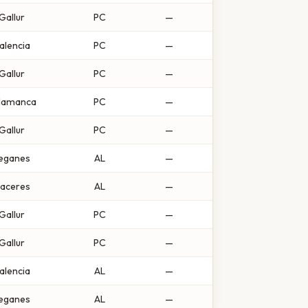
Gallur
PC
—
alencia
PC
—
Gallur
PC
—
lamanca
PC
—
Gallur
PC
—
eganes
AL
—
aceres
AL
—
Gallur
PC
—
Gallur
PC
—
alencia
AL
—
eganes
AL
—