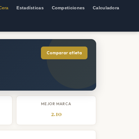
Cera
Estadísticas
Competiciones
Calculadora
Comparar atleta
MEJOR MARCA
2.10