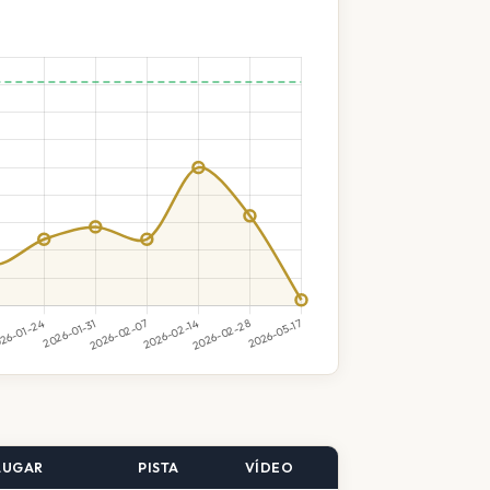
LUGAR
PISTA
VÍDEO