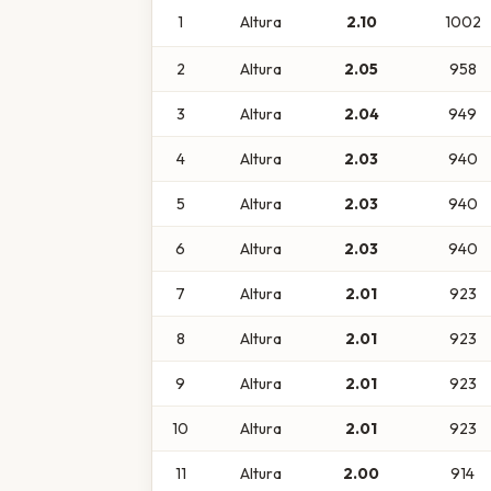
1
Altura
2.10
1002
2
Altura
2.05
958
3
Altura
2.04
949
4
Altura
2.03
940
5
Altura
2.03
940
6
Altura
2.03
940
7
Altura
2.01
923
8
Altura
2.01
923
9
Altura
2.01
923
10
Altura
2.01
923
11
Altura
2.00
914