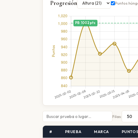
Progresión
Puntos húng
Filas:
#
PRUEBA
MARCA
PUNTO