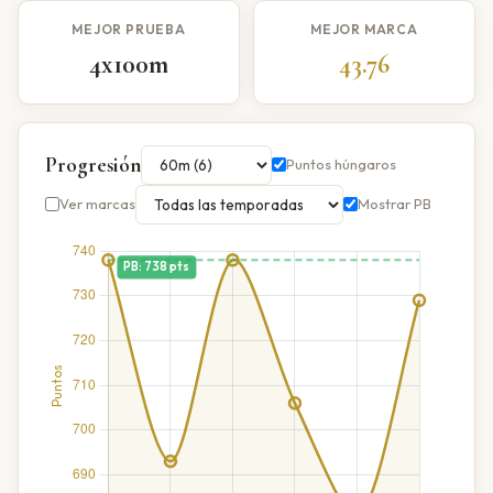
MEJOR PRUEBA
MEJOR MARCA
4x100m
43.76
Progresión
Puntos húngaros
Ver marcas
Mostrar PB