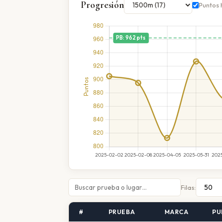
Progresión
Puntos 
Filas:
#
PRUEBA
MARCA
PU