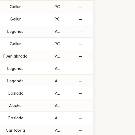
Gallur
PC
—
Gallur
PC
—
Leganes
AL
—
Gallur
PC
—
Fuenlabrada
AL
—
Leganes
AL
—
Leganés
AL
—
Coslada
AL
—
Aluche
AL
—
Coslada
AL
—
Cantabria
AL
—