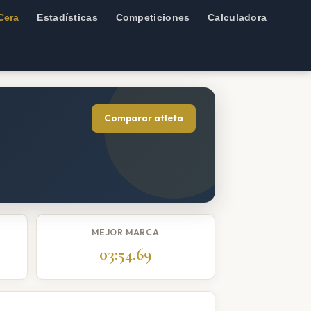
Cera
Estadísticas
Competiciones
Calculadora
Comparar atleta
MEJOR MARCA
03:54.69