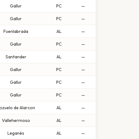
Gallur
PC
—
Gallur
PC
—
Fuenlabrada
AL
—
Gallur
PC
—
Santander
AL
—
Gallur
PC
—
Gallur
PC
—
Gallur
PC
—
ozuelo de Alarcon
AL
—
Vallehermoso
AL
—
Leganés
AL
—