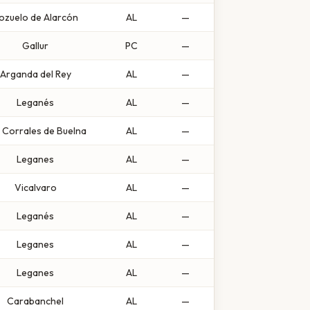
ozuelo de Alarcón
AL
—
Gallur
PC
—
Arganda del Rey
AL
—
Leganés
AL
—
 Corrales de Buelna
AL
—
Leganes
AL
—
Vicalvaro
AL
—
Leganés
AL
—
Leganes
AL
—
Leganes
AL
—
Carabanchel
AL
—