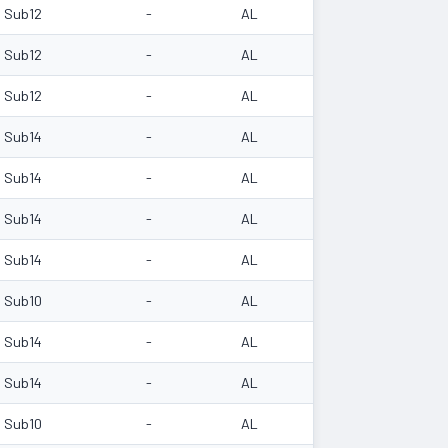
Sub12
-
AL
Sub12
-
AL
Sub12
-
AL
Sub14
-
AL
Sub14
-
AL
Sub14
-
AL
Sub14
-
AL
Sub10
-
AL
Sub14
-
AL
Sub14
-
AL
Sub10
-
AL