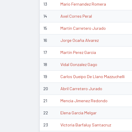
13
Mario Fernandez Romera
14
Axel Corres Peral
15
Martin Carretero Jurado
16
Jorge Ocaña Alvarez
17
Martin Perez Garcia
18
Vidal Gonzalez Gago
19
Carlos Queipo De Llano Mazzuchelli
20
Abril Carretero Jurado
21
Mencia Jimenez Redondo
22
Elena Garcia Melgar
23
Victoria Barfaluy Santacruz