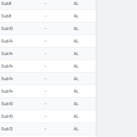
Sub8
-
AL
Sub8
-
AL
Sub10
-
AL
Sub14
-
AL
Sub14
-
AL
Sub14
-
AL
Sub14
-
AL
Sub14
-
AL
Sub10
-
AL
Sub10
-
AL
Sub12
-
AL