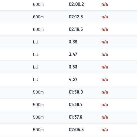
600m
02:00.2
n/a
600m
02:12.8
n/a
600m
02:16.5
n/a
LJ
3.39
n/a
LJ
3.47
n/a
LJ
3.53
n/a
LJ
4.27
n/a
500m
01:58.9
n/a
500m
01:39.7
n/a
500m
01:37.6
n/a
500m
02:05.5
n/a