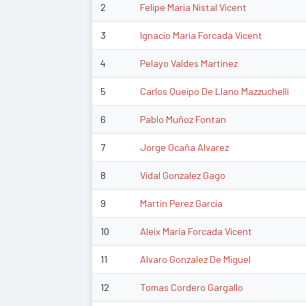
2
Felipe Maria Nistal Vicent
3
Ignacio Maria Forcada Vicent
4
Pelayo Valdes Martinez
5
Carlos Queipo De Llano Mazzuchelli
6
Pablo Muñoz Fontan
7
Jorge Ocaña Alvarez
8
Vidal Gonzalez Gago
9
Martin Perez Garcia
10
Aleix Maria Forcada Vicent
11
Alvaro Gonzalez De Miguel
12
Tomas Cordero Gargallo