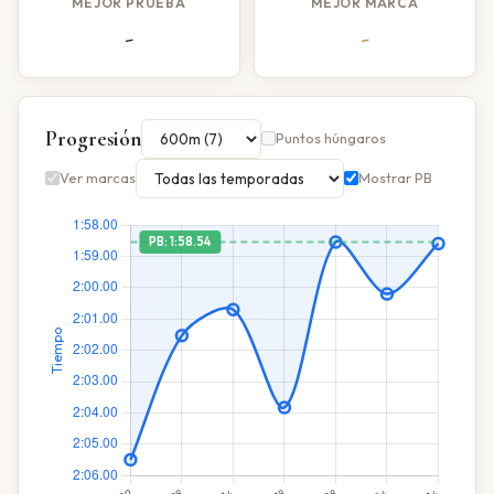
MEJOR PRUEBA
MEJOR MARCA
-
-
Progresión
Puntos húngaros
Ver marcas
Mostrar PB