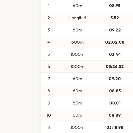
1
60m
08.95
2
Longitud
3.52
3
60m
09.22
4
600m
02:02.08
5
1000m
03:44
6
1000m
03:26.52
7
60m
09.20
8
60m
08.83
9
60m
08.81
10
60m
08.89
11
1000m
03:18.98