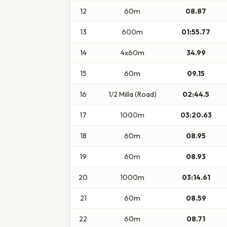
12
60m
08.87
13
600m
01:55.77
14
4x60m
34.99
15
60m
09.15
16
1/2 Milla (Road)
02:44.5
17
1000m
03:20.63
18
60m
08.95
19
60m
08.93
20
1000m
03:14.61
21
60m
08.59
22
60m
08.71