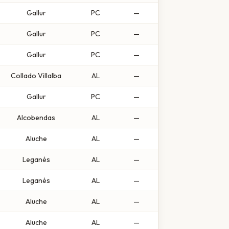
Gallur
PC
—
Gallur
PC
—
Gallur
PC
—
Collado Villalba
AL
—
Gallur
PC
—
Alcobendas
AL
—
Aluche
AL
—
Leganés
AL
—
Leganés
AL
—
Aluche
AL
—
Aluche
AL
—