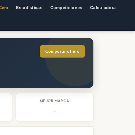
Cera
Estadísticas
Competiciones
Calculadora
Comparar atleta
MEJOR MARCA
-