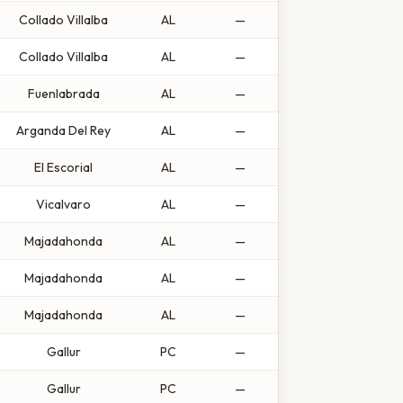
Collado Villalba
AL
—
Collado Villalba
AL
—
Fuenlabrada
AL
—
Arganda Del Rey
AL
—
El Escorial
AL
—
Vicalvaro
AL
—
Majadahonda
AL
—
Majadahonda
AL
—
Majadahonda
AL
—
Gallur
PC
—
Gallur
PC
—