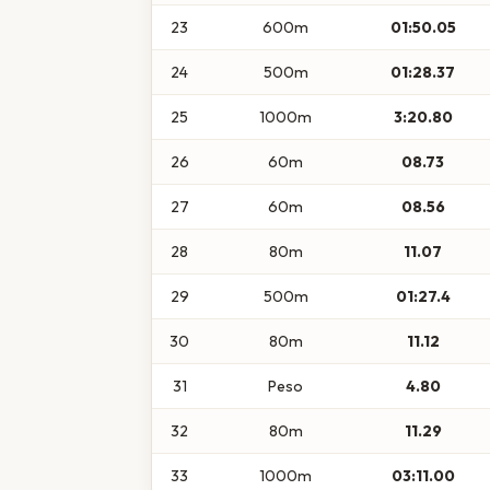
23
600m
01:50.05
24
500m
01:28.37
25
1000m
3:20.80
26
60m
08.73
27
60m
08.56
28
80m
11.07
29
500m
01:27.4
30
80m
11.12
31
Peso
4.80
32
80m
11.29
33
1000m
03:11.00