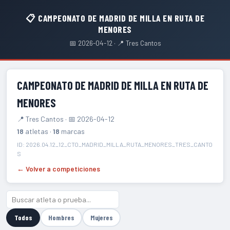
📋 CAMPEONATO DE MADRID DE MILLA EN RUTA DE
MENORES
📅 2026-04-12 · 📍 Tres Cantos
CAMPEONATO DE MADRID DE MILLA EN RUTA DE
MENORES
📍 Tres Cantos · 📅 2026-04-12
18
atletas ·
18
marcas
ID: 2026.04.12_12_CTO_MADRID_MILLA_RUTA_MENORES_TRES_CANTO
S
← Volver a competiciones
Todos
Hombres
Mujeres