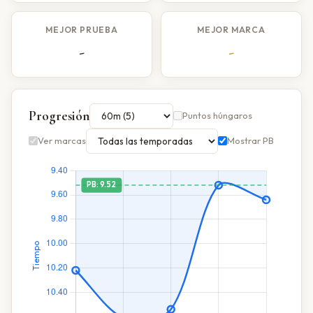
MEJOR PRUEBA
MEJOR MARCA
-
-
Progresión
Puntos húngaros
Ver marcas
Mostrar PB