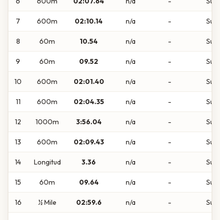
6
600m
02:07.64
n/a
-
Sub
7
600m
02:10.14
n/a
-
Sub
8
60m
10.54
n/a
-
Sub
9
60m
09.52
n/a
-
Sub
10
600m
02:01.40
n/a
-
Sub
11
600m
02:04.35
n/a
-
Sub
12
1000m
3:56.04
n/a
-
Sub
13
600m
02:09.43
n/a
-
Sub
14
Longitud
3.36
n/a
-
Sub
15
60m
09.64
n/a
-
Sub
16
½ Mile
02:59.6
n/a
-
Sub