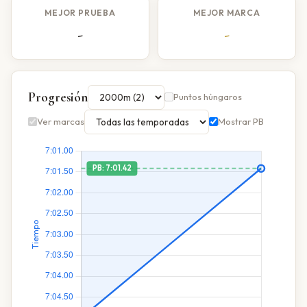
MEJOR PRUEBA
MEJOR MARCA
-
-
Progresión
Puntos húngaros
Ver marcas
Mostrar PB