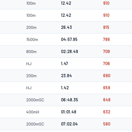
100m
12.42
910
100m
12.42
910
200m
26.43
815
1500m
04:57.95
786
800m
02:28.49
709
HJ
1.47
706
200m
23.84
690
HJ
1.42
659
2000mSC
06:48.35
648
400mH
01:01.48
632
2000mSC
07:02.04
580