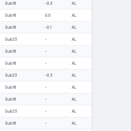
Sub18
-0.3
AL
Sub18
0.0
AL
Sub18
-0.1
AL
Sub23
-
AL
Sub18
-
AL
Sub18
-
AL
Sub23
-0.3
AL
Sub18
-
AL
Sub18
-
AL
Sub23
-
AL
Sub18
-
AL