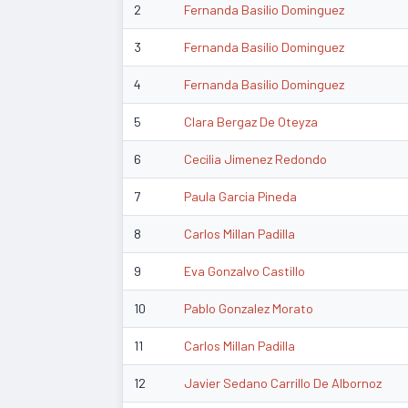
2
Fernanda Basilio Dominguez
3
Fernanda Basilio Dominguez
4
Fernanda Basilio Dominguez
5
Clara Bergaz De Oteyza
6
Cecilia Jimenez Redondo
7
Paula Garcia Pineda
8
Carlos Millan Padilla
9
Eva Gonzalvo Castillo
10
Pablo Gonzalez Morato
11
Carlos Millan Padilla
12
Javier Sedano Carrillo De Albornoz