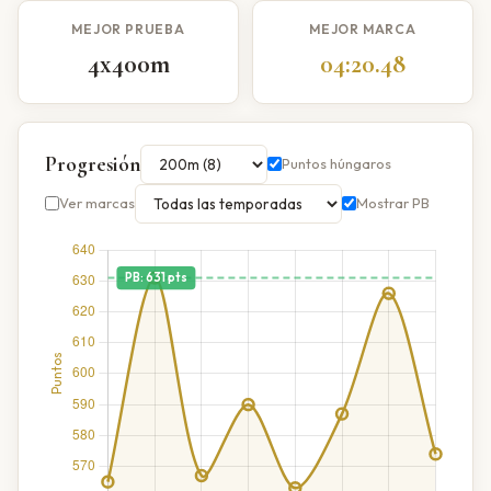
MEJOR PRUEBA
MEJOR MARCA
4x400m
04:20.48
Progresión
Puntos húngaros
Ver marcas
Mostrar PB