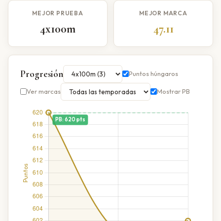
MEJOR PRUEBA
MEJOR MARCA
4x100m
47.11
Progresión
Puntos húngaros
Ver marcas
Mostrar PB