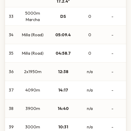
17.2.4"
5000m
33
DS
0
-
Marcha
34
Milla (Road)
05:09.4
0
-
35
Milla (Road)
04:58.7
0
-
36
2x1950m
12:38
n/a
-
37
4090m
14:17
n/a
-
38
3900m
14:40
n/a
-
39
3000m
10:31
n/a
-