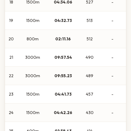
18
1500m
04:34.06
527
-
19
1500m
04:32.73
513
-
20
800m
02:11.16
512
-
21
3000m
09:57.54
490
-
22
3000m
09:55.23
489
-
23
1500m
04:41.73
457
-
24
1500m
04:42.26
430
-
25
600m
01:38.43
414
-