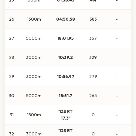
26
1500m
04:50.58
383
-
27
5000m
18:01.95
357
-
28
3000m
10:39.2
329
-
29
3000m
10:56.97
279
-
30
5000m
18:51.7
265
-
"DS RT
31
1500m
0
-
17.3"
"DS RT
32
3000m
0
-