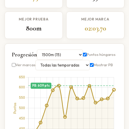
MEJOR PRUEBA
MEJOR MARCA
800m
02:03.70
Progresión
Puntos húngaros
Ver marcas
Mostrar PB