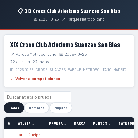
📋 XIX Cross Club Atletismo Suanzes San Blas
📅 2025-10-25 · 📍 Parque Metropolitano
XIX Cross Club Atletismo Suanzes San Blas
📍 Parque Metropolitano · 📅 2025-10-25
22
atletas ·
22
marcas
ID: 2025.10.25_CROSS_SUANZES_PARQUE_METROPOLITANO_MADRID
← Volver a competiciones
Todos
Hombres
Mujeres
#
ATLETA ↕
PRUEBA ↕
MARCA
PUNTOS ↕
CATEGORÍA
Carlos Queipo