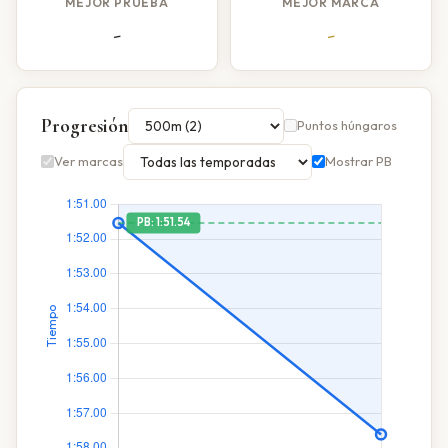
MEJOR PRUEBA
MEJOR MARCA
-
-
Progresión
Puntos húngaros
Ver marcas
Mostrar PB