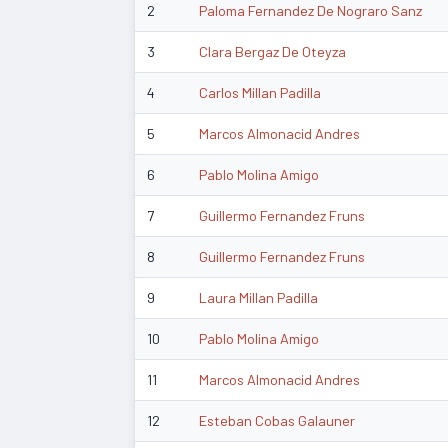
2
Paloma Fernandez De Nograro Sanz
3
Clara Bergaz De Oteyza
4
Carlos Millan Padilla
5
Marcos Almonacid Andres
6
Pablo Molina Amigo
7
Guillermo Fernandez Fruns
8
Guillermo Fernandez Fruns
9
Laura Millan Padilla
10
Pablo Molina Amigo
11
Marcos Almonacid Andres
12
Esteban Cobas Galauner