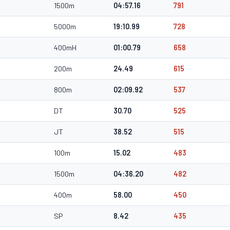
1500m
04:57.16
791
5000m
19:10.99
728
400mH
01:00.79
658
200m
24.49
615
800m
02:09.92
537
DT
30.70
525
JT
38.52
515
100m
15.02
483
1500m
04:36.20
482
400m
58.00
450
SP
8.42
435