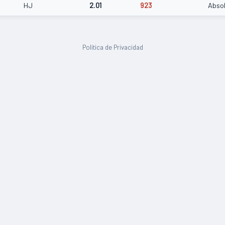
HJ
2.01
923
Abso
Política de Privacidad