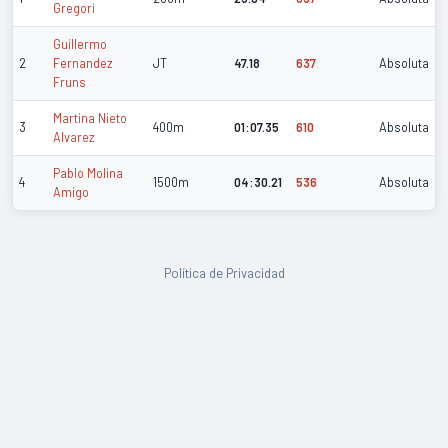
Gregori
Guillermo
2
Fernandez
JT
47.18
637
Absoluta
Fruns
Martina Nieto
3
400m
01:07.35
610
Absoluta
Alvarez
Pablo Molina
4
1500m
04:30.21
536
Absoluta
Amigo
Política de Privacidad