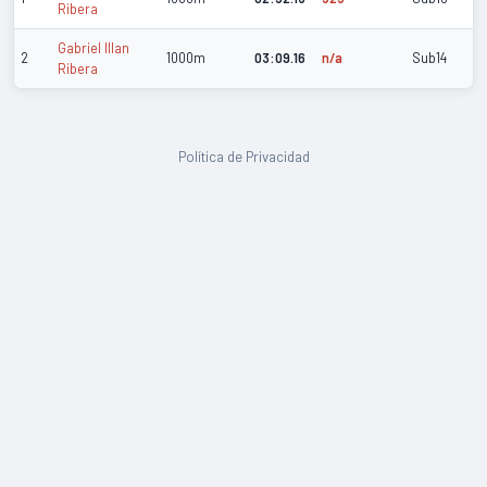
Ribera
Gabriel Illan
2
1000m
03:09.16
n/a
Sub14
Ribera
Política de Privacidad