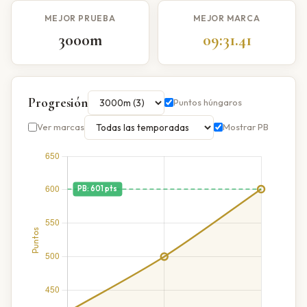
MEJOR PRUEBA
MEJOR MARCA
3000m
09:31.41
Progresión
Puntos húngaros
Ver marcas
Mostrar PB