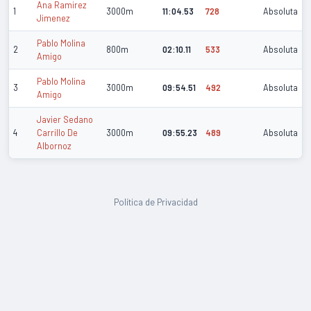
Ana Ramirez
1
3000m
11:04.53
728
Absoluta
Jimenez
Pablo Molina
2
800m
02:10.11
533
Absoluta
Amigo
Pablo Molina
3
3000m
09:54.51
492
Absoluta
Amigo
Javier Sedano
4
Carrillo De
3000m
09:55.23
489
Absoluta
Albornoz
Política de Privacidad