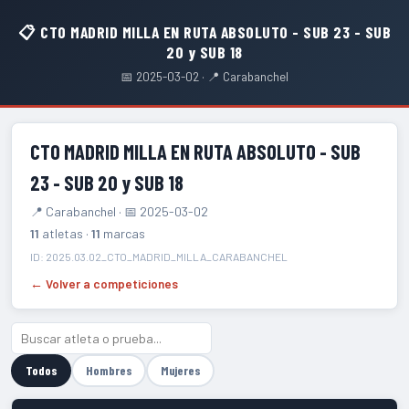
📋 CTO MADRID MILLA EN RUTA ABSOLUTO - SUB 23 - SUB
20 y SUB 18
📅 2025-03-02 · 📍 Carabanchel
CTO MADRID MILLA EN RUTA ABSOLUTO - SUB
23 - SUB 20 y SUB 18
📍 Carabanchel · 📅 2025-03-02
11
atletas ·
11
marcas
ID: 2025.03.02_CTO_MADRID_MILLA_CARABANCHEL
← Volver a competiciones
Todos
Hombres
Mujeres