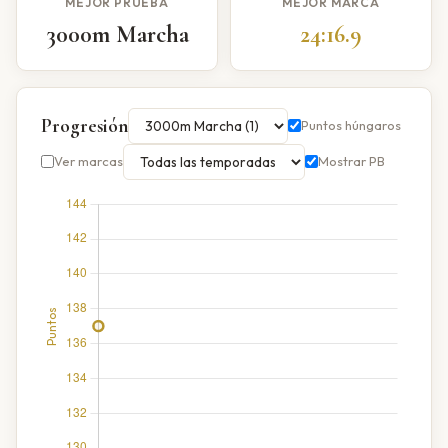
MEJOR PRUEBA
MEJOR MARCA
3000m Marcha
24:16.9
Progresión
Puntos húngaros
Ver marcas
Mostrar PB