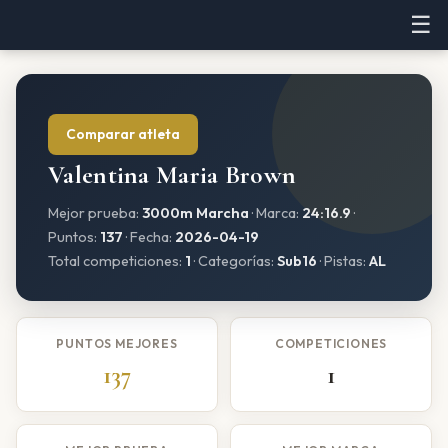
☰
Comparar atleta
Valentina Maria Brown
Mejor prueba:
3000m Marcha
· Marca:
24:16.9
·
Puntos:
137
· Fecha:
2026-04-19
Total competiciones:
1
· Categorías:
Sub16
· Pistas:
AL
PUNTOS MEJORES
COMPETICIONES
137
1