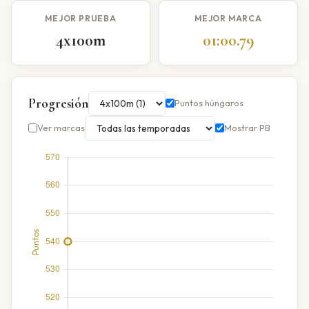
MEJOR PRUEBA
MEJOR MARCA
4x100m
01:00.79
Progresión
Puntos húngaros
Ver marcas
Mostrar PB