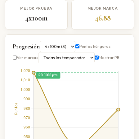
MEJOR PRUEBA
MEJOR MARCA
4x100m
46.88
Progresión
Puntos húngaros
Ver marcas
Mostrar PB