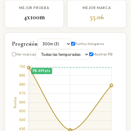
MEJOR PRUEBA
MEJOR MARCA
4x100m
55.06
Progresión
Puntos húngaros
Ver marcas
Mostrar PB