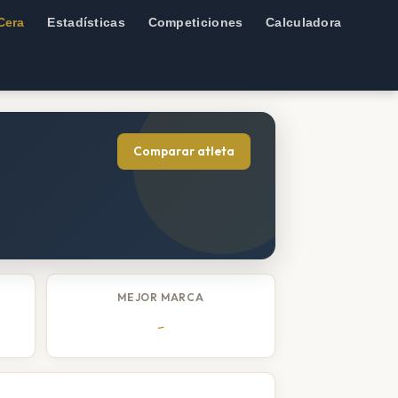
Cera
Estadísticas
Competiciones
Calculadora
Comparar atleta
MEJOR MARCA
-