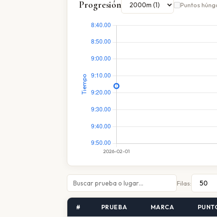
Progresión
Puntos húng
Filas:
#
PRUEBA
MARCA
PUNT