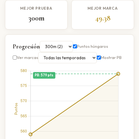
MEJOR PRUEBA
MEJOR MARCA
300m
49.38
Progresión
Puntos húngaros
Ver marcas
Mostrar PB