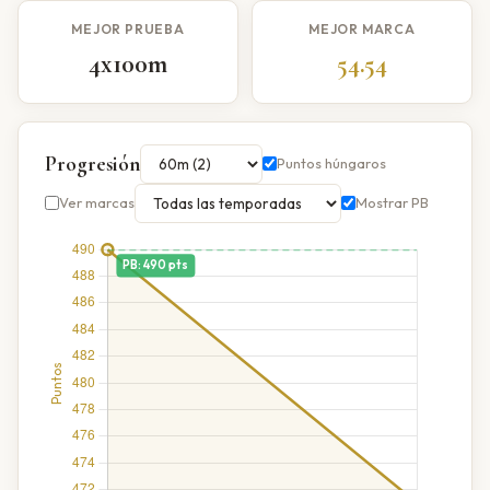
MEJOR PRUEBA
MEJOR MARCA
4x100m
54.54
Progresión
Puntos húngaros
Ver marcas
Mostrar PB