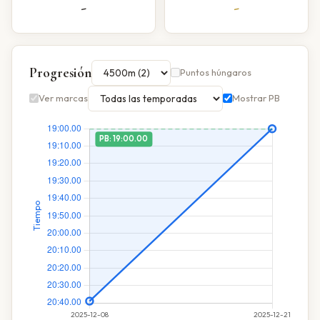
-
-
Progresión
Puntos húngaros
Ver marcas
Mostrar PB