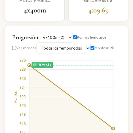
MEJOR PRUEBA
MEJOR MARCA
4x400m
4:09.65
Progresión
Puntos húngaros
Ver marcas
Mostrar PB