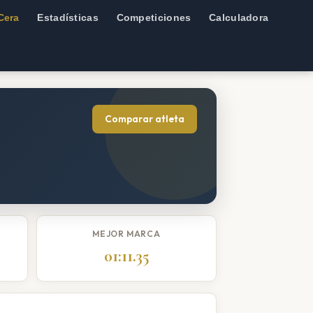
Cera
Estadísticas
Competiciones
Calculadora
Comparar atleta
MEJOR MARCA
01:11.35