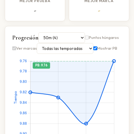
MEJOR PRUEBA
MEJOR MARCA
-
-
Progresión
Puntos húngaros
Ver marcas
Mostrar PB