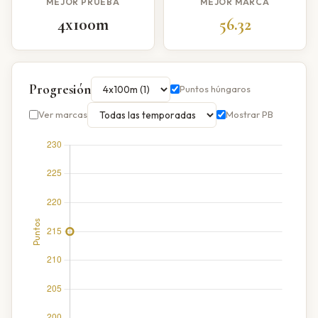
MEJOR PRUEBA
MEJOR MARCA
4x100m
56.32
Progresión
Puntos húngaros
Ver marcas
Mostrar PB