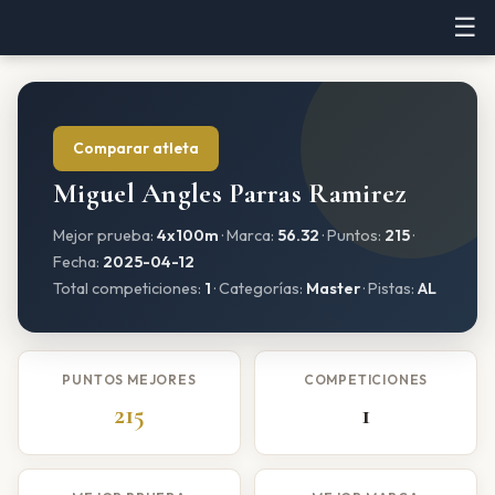
☰
Comparar atleta
Miguel Angles Parras Ramirez
Mejor prueba:
4x100m
· Marca:
56.32
· Puntos:
215
·
Fecha:
2025-04-12
Total competiciones:
1
· Categorías:
Master
· Pistas:
AL
PUNTOS MEJORES
COMPETICIONES
215
1