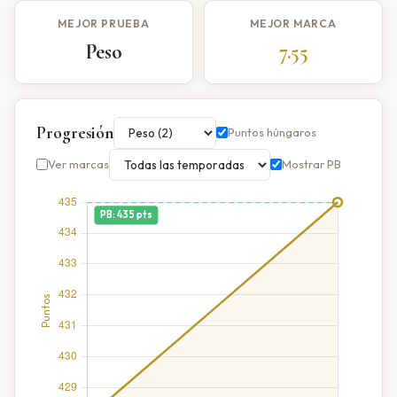
MEJOR PRUEBA
MEJOR MARCA
Peso
7.55
Progresión
Puntos húngaros
Ver marcas
Mostrar PB