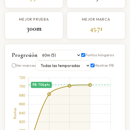
MEJOR PRUEBA
MEJOR MARCA
300m
45.71
Progresión
Puntos húngaros
Ver marcas
Mostrar PB