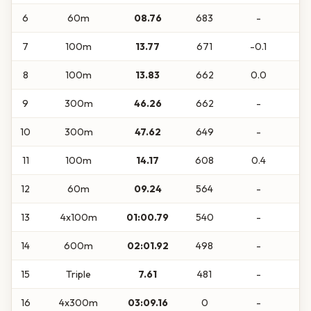
6
60m
08.76
683
-
7
100m
13.77
671
-0.1
8
100m
13.83
662
0.0
9
300m
46.26
662
-
10
300m
47.62
649
-
11
100m
14.17
608
0.4
12
60m
09.24
564
-
13
4x100m
01:00.79
540
-
14
600m
02:01.92
498
-
15
Triple
7.61
481
-
16
4x300m
03:09.16
0
-