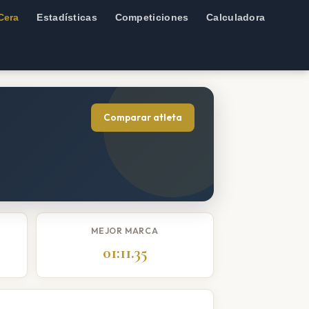
Cera
Estadísticas
Competiciones
Calculadora
Comparar atleta
MEJOR MARCA
01:11.35