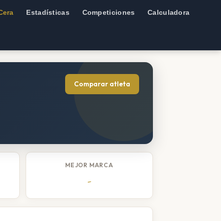
Cera
Estadísticas
Competiciones
Calculadora
Comparar atleta
MEJOR MARCA
-