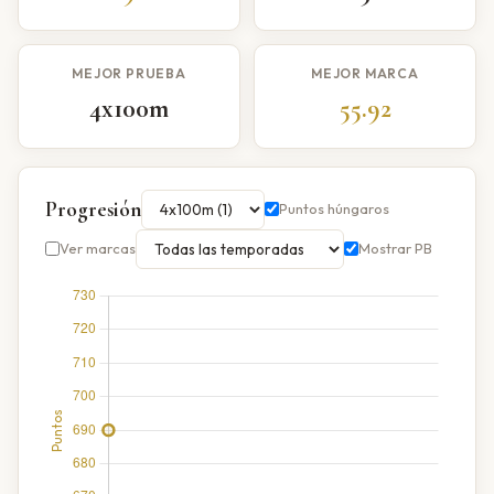
MEJOR PRUEBA
MEJOR MARCA
4x100m
55.92
Progresión
Puntos húngaros
Ver marcas
Mostrar PB