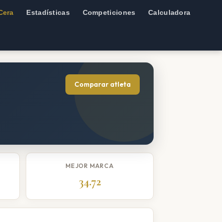
Cera
Estadísticas
Competiciones
Calculadora
Comparar atleta
MEJOR MARCA
34.72