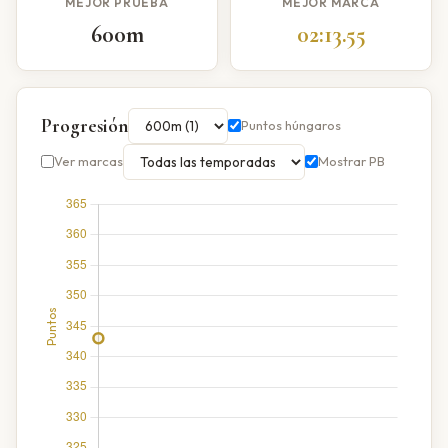
MEJOR PRUEBA
MEJOR MARCA
600m
02:13.55
Progresión
Puntos húngaros
Ver marcas
Mostrar PB