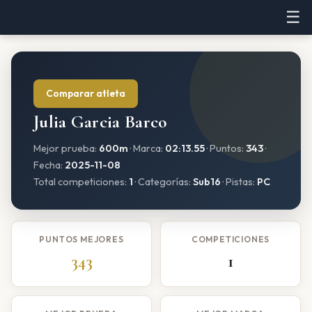
☰
Comparar atleta
Julia Garcia Barco
Mejor prueba:
600m
· Marca:
02:13.55
· Puntos:
343
·
Fecha:
2025-11-08
Total competiciones:
1
· Categorías:
Sub16
· Pistas:
PC
PUNTOS MEJORES
COMPETICIONES
343
1