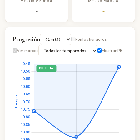
MEJOR PRUEBA
MEJOR MARCA
-
-
Progresión
Puntos húngaros
Ver marcas
Mostrar PB