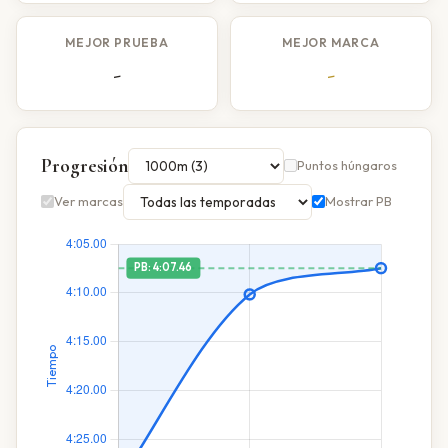
MEJOR PRUEBA
MEJOR MARCA
-
-
Progresión
Puntos húngaros
Ver marcas
Mostrar PB