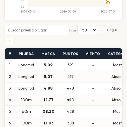
«
Pág 1/1
Filas:
»
#
PRUEBA
MARCA
PUNTOS
VIENTO
CATEGOR
1
Longitud
5.09
521
-
Master
2
Longitud
5.07
517
-
Absolut
3
Longitud
4.88
478
-
Absolut
4
100m
12.77
440
-
Absolut
5
60m
08.20
428
-
Master
6
100m
13.03
388
-
Master