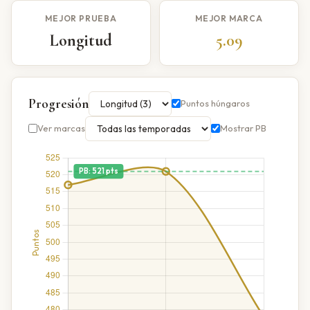
MEJOR PRUEBA
MEJOR MARCA
Longitud
5.09
Progresión
Puntos húngaros
Ver marcas
Mostrar PB