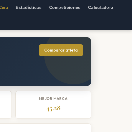
Cera
Estadísticas
Competiciones
Calculadora
Comparar atleta
MEJOR MARCA
45.28