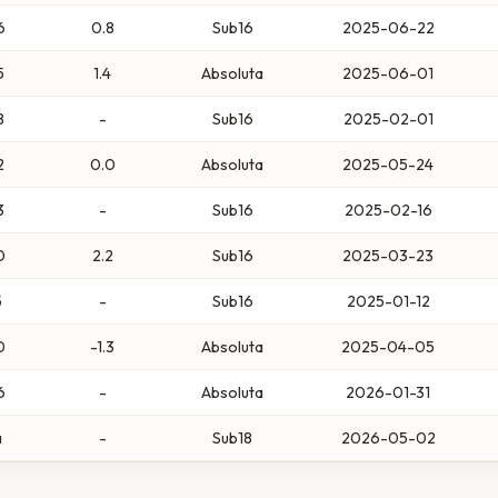
6
0.8
Sub16
2025-06-22
5
1.4
Absoluta
2025-06-01
8
-
Sub16
2025-02-01
2
0.0
Absoluta
2025-05-24
3
-
Sub16
2025-02-16
0
2.2
Sub16
2025-03-23
5
-
Sub16
2025-01-12
0
-1.3
Absoluta
2025-04-05
6
-
Absoluta
2026-01-31
a
-
Sub18
2026-05-02