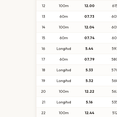
12
100m
12.00
61
13
60m
07.73
60
14
100m
12.04
60
15
60m
07.74
60
16
Longitud
5.44
59
17
60m
07.79
58
18
Longitud
5.33
57
19
Longitud
5.32
56
20
100m
12.22
56
21
Longitud
5.16
53
22
100m
12.44
51