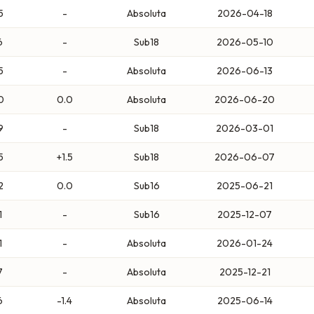
5
-
Absoluta
2026-04-18
6
-
Sub18
2026-05-10
5
-
Absoluta
2026-06-13
0
0.0
Absoluta
2026-06-20
9
-
Sub18
2026-03-01
5
+1.5
Sub18
2026-06-07
2
0.0
Sub16
2025-06-21
1
-
Sub16
2025-12-07
1
-
Absoluta
2026-01-24
7
-
Absoluta
2025-12-21
6
-1.4
Absoluta
2025-06-14