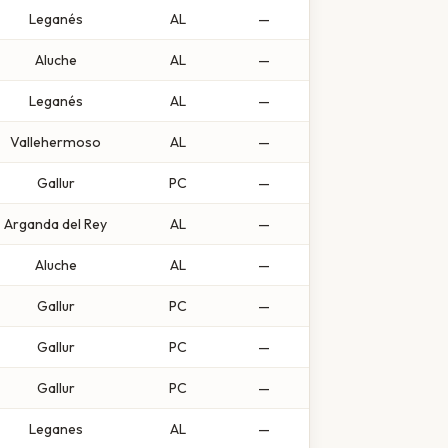
Leganés
AL
—
Aluche
AL
—
Leganés
AL
—
Vallehermoso
AL
—
Gallur
PC
—
Arganda del Rey
AL
—
Aluche
AL
—
Gallur
PC
—
Gallur
PC
—
Gallur
PC
—
Leganes
AL
—