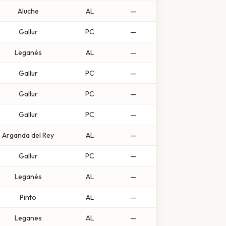
Aluche
AL
—
Gallur
PC
—
Leganés
AL
—
Gallur
PC
—
Gallur
PC
—
Gallur
PC
—
Arganda del Rey
AL
—
Gallur
PC
—
Leganés
AL
—
Pinto
AL
—
Leganes
AL
—