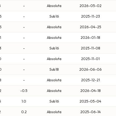
5
-
Absoluta
2026-05-02
5
-
Sub16
2025-11-23
5
-
Absoluta
2026-04-25
1
-
Absoluta
2026-01-18
3
-
Sub16
2025-11-08
0
-
Absoluta
2025-11-01
0
-
Sub18
2026-06-06
8
-
Absoluta
2025-12-21
2
-0.5
Absoluta
2026-04-18
5
1.0
Sub16
2025-05-04
2
0.2
Absoluta
2025-06-14