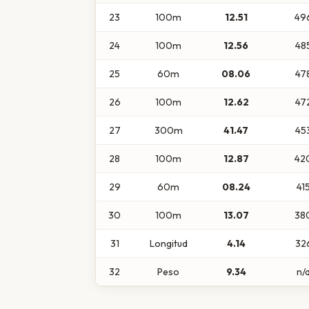
23
100m
12.51
49
24
100m
12.56
48
25
60m
08.06
47
26
100m
12.62
47
27
300m
41.47
45
28
100m
12.87
42
29
60m
08.24
41
30
100m
13.07
38
31
Longitud
4.14
32
32
Peso
9.34
n/