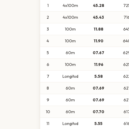
1
4x100m
45.28
72
2
4x100m
45.43
71
3
100m
11.88
64
4
100m
11.90
64
5
60m
07.67
62
6
100m
11.96
62
7
Longitud
5.58
62
8
60m
07.69
62
9
60m
07.69
62
10
60m
07.70
61
11
Longitud
5.55
61