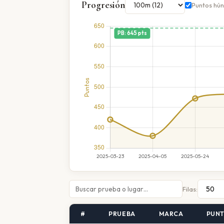
Progresión
Puntos hú
Filas:
#
PRUEBA
MARCA
PUN