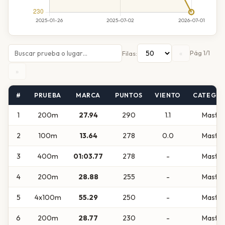
«
Pág 1/1
Filas:
»
#
PRUEBA
MARCA
PUNTOS
VIENTO
CATEGOR
1
200m
27.94
290
1.1
Master
2
100m
13.64
278
0.0
Master
3
400m
01:03.77
278
-
Master
4
200m
28.88
255
-
Master
5
4x100m
55.29
250
-
Master
6
200m
28.77
230
-
Master