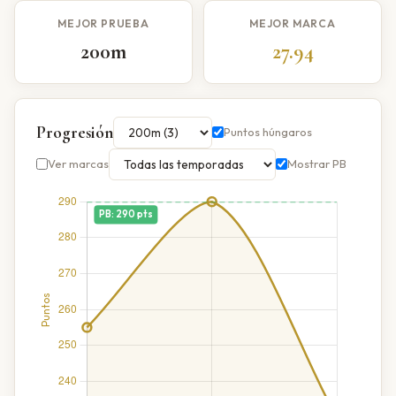
MEJOR PRUEBA
MEJOR MARCA
200m
27.94
Progresión
Puntos húngaros
Ver marcas
Mostrar PB