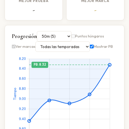
MEJOR PRUEBA
MEJOR MARCA
-
-
Progresión
Puntos húngaros
Ver marcas
Mostrar PB