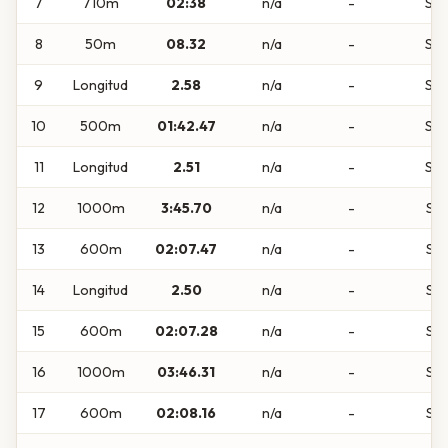
7
710m
02:38
n/a
-
Sub
8
50m
08.32
n/a
-
Sub
9
Longitud
2.58
n/a
-
Sub
10
500m
01:42.47
n/a
-
Sub
11
Longitud
2.51
n/a
-
Sub
12
1000m
3:45.70
n/a
-
Sub
13
600m
02:07.47
n/a
-
Sub
14
Longitud
2.50
n/a
-
Sub
15
600m
02:07.28
n/a
-
Sub
16
1000m
03:46.31
n/a
-
Sub
17
600m
02:08.16
n/a
-
Sub